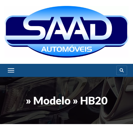
Toggle navigation
» Modelo » HB20