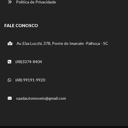
Política de Privacidade
FALE CONOSCO
Av. Elza Lucchi, 378, Ponte do Imaruim -Palhoça - SC
(48)3374-8404
(48) 99191-9920
saadautomoveis@gmail.com