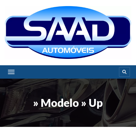
Toggle navigation
» Modelo » Up